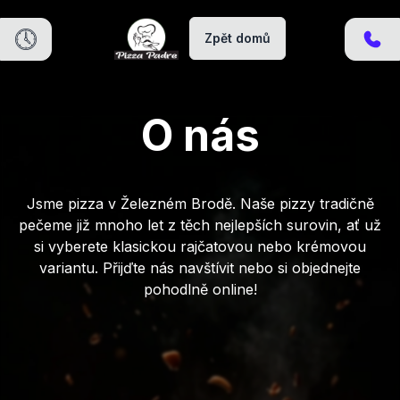
Zpět domů
O nás
Jsme pizza v Železném Brodě. Naše pizzy tradičně
pečeme již mnoho let z těch nejlepších surovin, ať už
si vyberete klasickou rajčatovou nebo krémovou
variantu. Přijďte nás navštívit nebo si objednejte
pohodlně online!